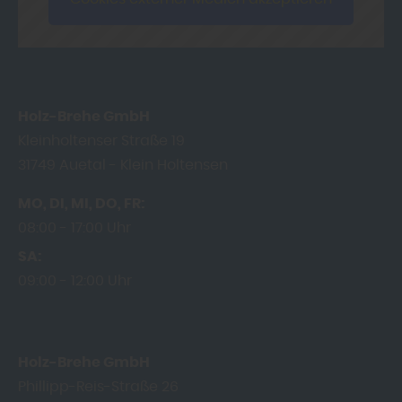
Holz-Brehe GmbH
Kleinholtenser Straße 19
31749
Auetal - Klein Holtensen
MO
DI
MI
DO
FR
08:00
17:00 Uhr
SA
09:00
12:00 Uhr
Holz-Brehe GmbH
Phillipp-Reis-Straße 26