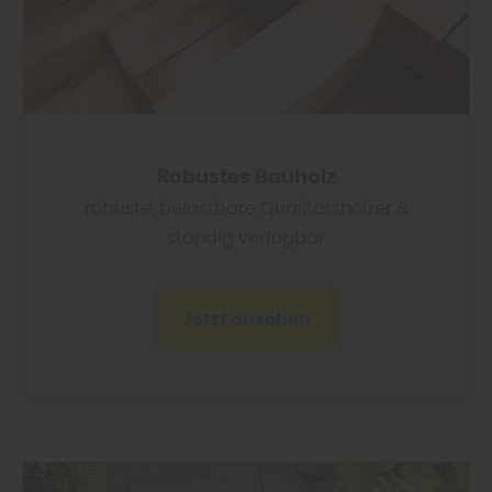
Robustes Bauholz
robuste, belastbare Qualitäts­hölzer &
ständig verfügbar
Jetzt ansehen