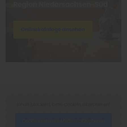
Region Nieder­sachsen-Süd
Onlinekataloge ansehen
Inhalt blockiert, bitte Cookies akzeptieren!
Cookies externer Medien akzeptieren