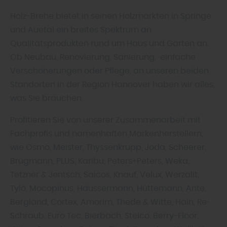
Holz-Brehe bietet in seinen Holzmärkten in Springe
und Auetal ein breites Spektrum an
Qualitätsprodukten rund um Haus und Garten an.
Ob Neubau, Renovierung, Sanierung, einfache
Verschönerungen oder Pflege, an unseren beiden
Standorten in der Region Hannover haben wir alles,
was Sie brauchen.
Profitieren Sie von unserer Zusammenarbeit mit
Fachprofis und namenhaften Markenherstellern,
wie Osmo, Meister, Thyssenkrupp, Joda, Scheerer,
Brügmann, PLUS, Karibu, Peters+Peters, Weka,
Tetzner & Jentsch, Saicos, Knauf, Velux, Werzalit,
Tylö, Mocopinus, Häussermann, Hüttemann, Ante,
Bergland, Cortex, Amorim, Thede & Witte, Hain, Re-
Schraub, Euro Tec, Bierbach, Steico, Berry-Floor,