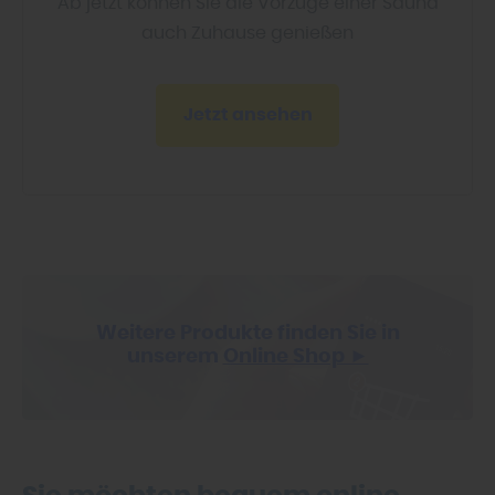
Ab jetzt können Sie die Vorzüge einer Sauna
auch Zuhause genießen
Jetzt ansehen
Weitere Produkte finden Sie in
unserem
Online Shop ►