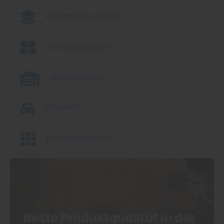
Konstruktive Platten
Terrassendielen
Gartenhäuser
Carports
Landhausdielen
Beste Produkt­qualität in der