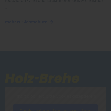
reduzieren Wind und strukturieren das Grundstück.
…
mehr zu Sichtschutz
Inhalt blockiert, bitte Cookies akzeptieren!
Cookies externer Medien akzeptieren