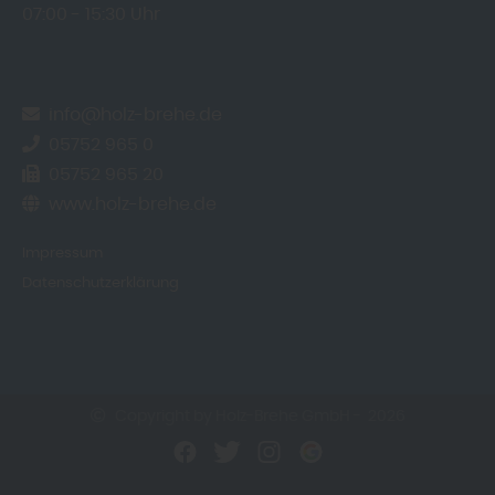
07:00
15:30 Uhr
info@holz-brehe.de
05752 965 0
05752 965 20
www.holz-brehe.de
Impressum
Datenschutzerklärung
Copyright by Holz-Brehe GmbH - 2026