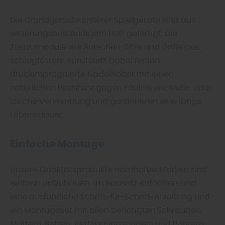
Die Grundgerüste unserer Spielgeräte sind aus
witterungsbeständigem Holz gefertigt, die
Zusatzmodule wie Rutschen, Sitze und Griffe aus
schlagfestem Kunststoff. Dabei finden
druckimprägnierte Nadelhölzer mit einer
natürlichen Resistenz gegen Fäulnis wie Kiefer oder
Lärche Verwendung und garantieren eine lange
Lebensdauer.
Einfache Montage
Unsere Qualitätsprodukte namhafter Marken sind
einfach aufzubauen. Im Bausatz enthalten sind
eine ausführliche Schritt-für-Schritt-Anleitung und
ein Montageset mit allen benötigten Schrauben,
Muttern, Bolzen, Verbindungsbügeln und Bohrern.