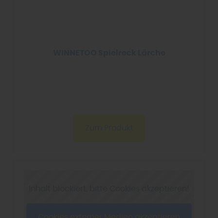
WINNETOO Spielreck Lärche
Zum Produkt
Inhalt blockiert, bitte Cookies akzeptieren!
Cookies externer Medien akzeptieren