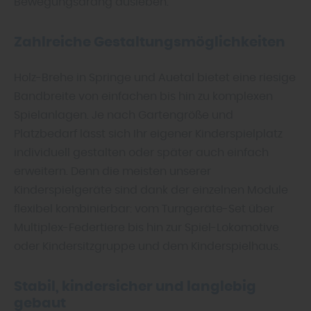
Bewegungsdrang ausleben.
Zahlreiche Gestaltungsmöglichkeiten
Holz-Brehe in Springe und Auetal bietet eine riesige
Bandbreite von einfachen bis hin zu komplexen
Spielanlagen. Je nach Gartengröße und
Platzbedarf lässt sich Ihr eigener Kinderspielplatz
individuell gestalten oder später auch einfach
erweitern. Denn die meisten unserer
Kinderspielgeräte sind dank der einzelnen Module
flexibel kombinierbar: vom Turngeräte-Set über
Multiplex-Federtiere bis hin zur Spiel-Lokomotive
oder Kindersitzgruppe und dem Kinderspielhaus.
Stabil, kindersicher und langlebig
gebaut