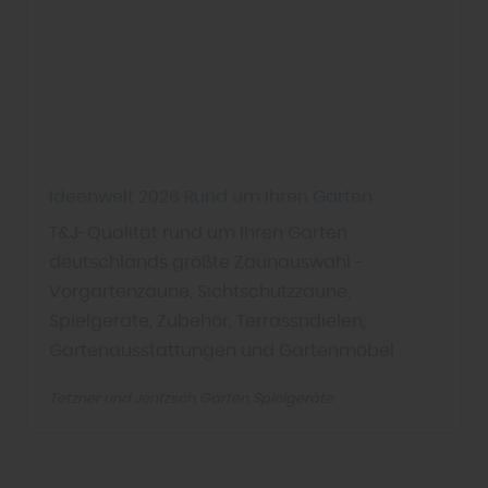
Ideenwelt 2026 Rund um Ihren Garten
T&J-Qualität rund um Ihren Garten
deutschlands größte Zaunauswahl -
Vorgartenzäune, Sichtschutzzäune,
Spielgeräte, Zubehör, Terrassndielen,
Gartenausstattungen und Gartenmöbel
Tetzner und Jentzsch
Garten
Spielgeräte