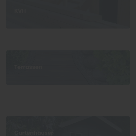
KVH
Terrassen
Gartenhäuser