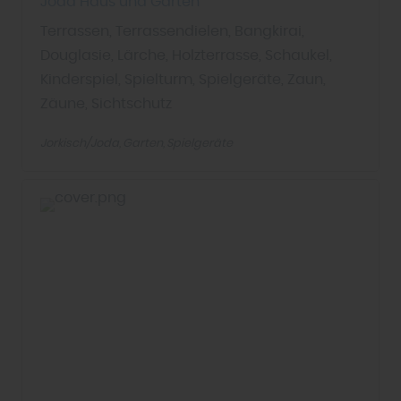
Joda Haus und Garten
Terrassen, Terrassendielen, Bangkirai,
Douglasie, Lärche, Holzterrasse, Schaukel,
Kinderspiel, Spielturm, Spielgeräte, Zaun,
Zäune, Sichtschutz
Jorkisch/Joda
Garten
Spielgeräte