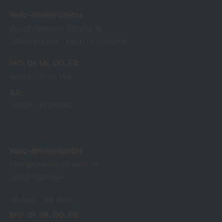
Holz-Brehe GmbH
Kleinholtenser Straße 19
31749
Auetal - Klein Holtensen
MO
DI
MI
DO
FR
08:00
17:00 Uhr
SA
09:00
12:00 Uhr
Holz-Brehe GmbH
Phillipp-Reis-Straße 26
31832
Springe
01. Apr.
30. Nov.
MO
DI
MI
DO
FR