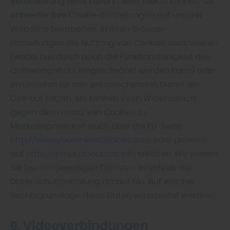
Verarbeitung nicht berührt wird. Hierzu können Sie
entweder Ihre Cookie-Einstellungen auf unserer
Webseite bearbeiten, in Ihren Browser-
Einstellungen die Nutzung von Cookies deaktivieren
(wobei hierdurch auch die Funktionsfähigkeit des
Onlineangebots eingeschränkt werden kann) oder
im Einzelfall für den entsprechenden Dienst ein
Opt-out setzen. Sie können Ihren Widerspruch
gegen den Einsatz von Cookies zu
Marketingzwecken auch über die EU-Seite
http://www.youronlinechoices.com
oder generell
auf
http://optout.aboutads.info
erklären. Wir weisen
Sie bei den jeweiligen Diensten innerhalb der
Datenschutzerklärung darauf hin, auf welcher
Rechtsgrundlage diese Daten verarbeitet werden.
9. Videoverbindungen