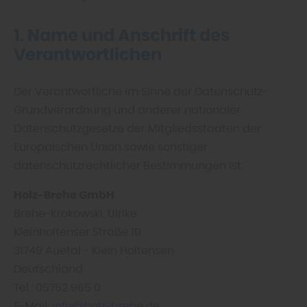
1. Name und Anschrift des
Verantwortlichen
Der Verantwortliche im Sinne der Datenschutz-
Grundverordnung und anderer nationaler
Datenschutzgesetze der Mitgliedsstaaten der
Europäischen Union sowie sonstiger
datenschutzrechtlicher Bestimmungen ist:
Holz-Brehe GmbH
Brehe-Krokowski
Ulrike
Kleinholtenser Straße 19
31749 Auetal - Klein Holtensen
Deutschland
Tel.: 05752 965 0
E-Mail:
info@holz-brehe.de