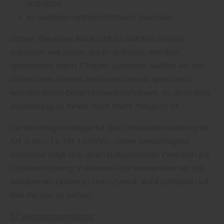
stabilität
zu weiteren administrativen Zwecken
Daten, die einen Rückschluss auf Ihre Person
zulassen, wie bspw. die IP-Adresse, werden
spätestens nach 7 Tagen gelöscht. Sollten wir die
Daten über diesen Zeitraum hinaus speichern,
werden diese Daten pseudonymisiert, so dass eine
Zuordnung zu Ihnen nicht mehr möglich ist.
Die Rechtsgrundlage für die Datenverarbeitung ist
Art. 6 Abs. 1 S. 1 lit. f DSGVO. Unser berechtigtes
Interesse folgt aus oben aufgelisteten Zwecken zur
Datenerhebung. In keinem Fall verwenden wir die
erhobenen Daten zu dem Zweck, Rückschlüsse auf
Ihre Person zu ziehen.
b) Vertragsverhältnis