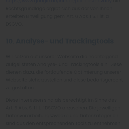
https://www.google.de/intl/de/policies/privacy
Die
Rechtsgrundlage ergibt sich aus der von Ihnen
erteilten Einwilligung gem. Art. 6 Abs. 1 S. 1 lit. a
DSGVO.
10. Analyse- und Trackingtools
Wir setzen auf unserer Webseite die nachfolgend
aufgelisteten Analyse- und Trackingtools ein. Diese
dienen dazu, die fortlaufende Optimierung unserer
Webseite sicherzustellen und diese bedarfsgerecht
zu gestalten.
Diese Interessen sind als berechtigt im Sinne des
Art. 6 Abs. S. 1 lit. f DSGVO anzusehen. Die jeweiligen
Datenverarbeitungszwecke und Datenkategorien
sind aus den entsprechenden Tools zu entnehmen.