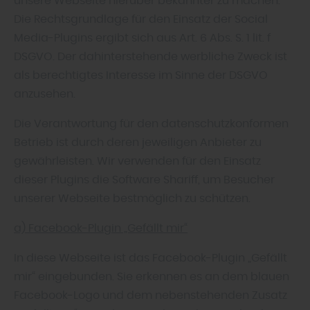
unsere Webseite hierüber bekannter zu machen.
Die Rechtsgrundlage für den Einsatz der Social
Media-Plugins ergibt sich aus Art. 6 Abs. S. 1 lit. f
DSGVO. Der dahinterstehende werbliche Zweck ist
als berechtigtes Interesse im Sinne der DSGVO
anzusehen.
Die Verantwortung für den datenschutzkonformen
Betrieb ist durch deren jeweiligen Anbieter zu
gewährleisten. Wir verwenden für den Einsatz
dieser Plugins die Software Shariff, um Besucher
unserer Webseite bestmöglich zu schützen.
a) Facebook-Plugin „Gefällt mir“
In diese Webseite ist das Facebook-Plugin „Gefällt
mir“ eingebunden. Sie erkennen es an dem blauen
Facebook-Logo und dem nebenstehenden Zusatz