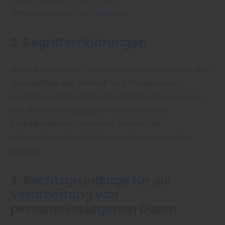
Webseite:
www.holz-brehe.de
2. Begriffserklärungen
Wir haben unsere Datenschutzerklärung nach den
Grundsätzen der Klarheit und Transparenz
gestaltet. Sollten dennoch Unklarheiten in Bezug
auf die Verwendung von verschiedenen
Begrifflichkeiten bestehen, können die
entsprechenden Definitionen hier eingesehen
werden.
3. Rechtsgrundlage für die
Verarbeitung von
personenbezogenen Daten