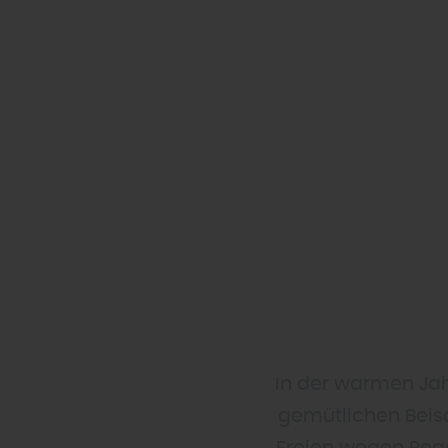
In der warmen Jahr
gemütlichen Beis