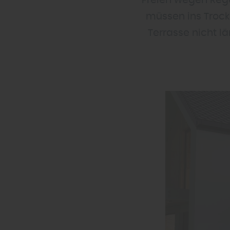
Freien wegen Reg
müssen ins Trock
Terrasse nicht l