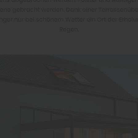
ens abgebrochen werden. Polster und Auflage
ene gebracht werden. Dank einer Terrassenübe
änger nur bei schönem Wetter ein Ort der Erhol
Regen.