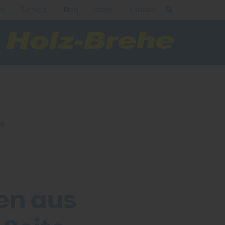
ge
Service
Blog
ebay
Kontakt
se
en aus