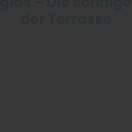
glas – Die sonnige
der Terrasse