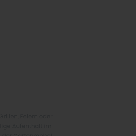
rillen, Feiern oder
ige Aufenthalt im