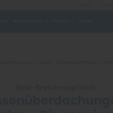
Zubehör
Katalo
eele
Bauelemente
Garten
Sauna
dachungen aus Acrylglas – Die sonnige Seite der Terras
Holz-Brehe empfiehlt:
ssenüberdachung