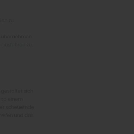
len zu
t übernehmen.
 ausführen zu
gestaltet sich
 und einem
der scheuernde
reifen und das