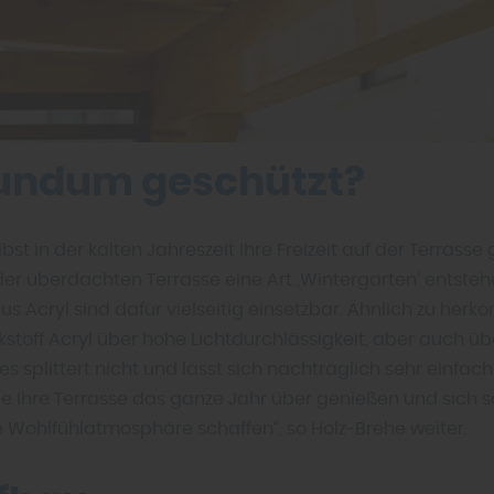
undum geschützt?
bst in der kalten Jahreszeit Ihre Freizeit auf der Terrasse
 der überdachten Terrasse eine Art ‚Wintergarten‘ entsteh
us Acryl sind dafür vielseitig einsetzbar. Ähnlich zu he
kstoff Acryl über hohe Lichtdurchlässigkeit, aber auch ü
 es splittert nicht und lässt sich nachträglich sehr einfac
e Ihre Terrasse das ganze Jahr über genießen und sich 
 Wohlfühlatmosphäre schaffen“, so Holz-Brehe weiter.