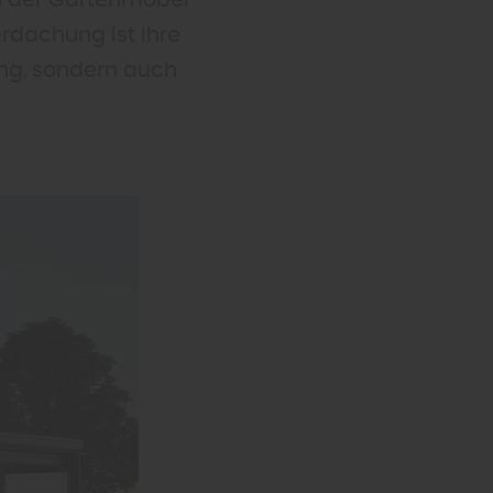
n der Gartenmöbel
rdachung ist Ihre
ung, sondern auch