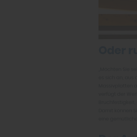
Oder r
„Möchten Sie sel
es sich an, aus
Massivplatten a
verfügt der Wer
Bruchfestigkeit,
Damit können Si
eine gemütliche