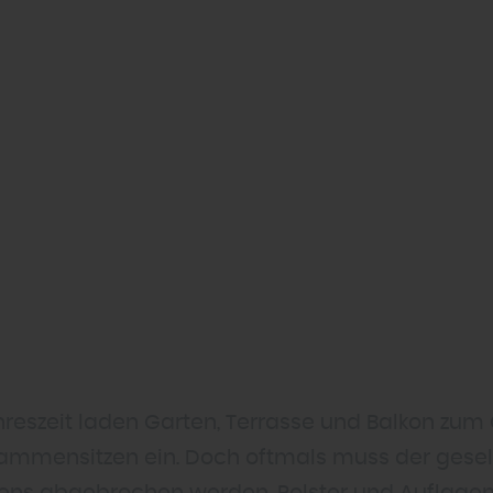
eszeit laden Garten, Terrasse und Balkon zum G
ammensitzen ein. Doch oftmals muss der gesell