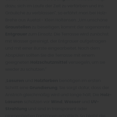
dazu, sich im Laufe der Zeit zu verfärben und ins
Gräuliche zu verblassen“, so erfährt man bei Holz-
Brehe aus Auetal - Klein Holtensen. „Um unschöne
Graustellen
zu beseitigen, kommt der sogenannte
Entgrauer
zum Einsatz. Die Terrasse wird zunächst
mit Wasser gereinigt, der Entgrauer aufgetragen
und mit einer Bürste eingearbeitet. Nach dem
Abspülen sollten Sie die Terrasse mit einem
geeigneten
Holzschutzmittel
versiegeln, um sie
wieder zu schützen.“
„
Lasuren
und
Holzfarben
benötigen im ersten
Schritt eine
Grundierung
. Sie sorgt dafür, dass der
Anstrich gleichmäßig wird und lange hält. Die
Holz-
Lasuren
schützen vor
Wind
,
Wasser
und
UV-
Strahlung
und sind in transparent oder
pigmentierten Farbtönen erhältlich. So bleibt die