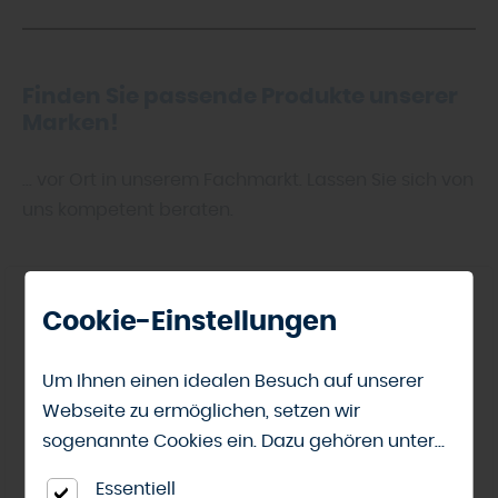
Finden Sie passende Produkte unserer
Marken!
... vor Ort in unserem Fachmarkt. Lassen Sie sich von
uns kompetent beraten.
Cookie-Einstellungen
Um Ihnen einen idealen Besuch auf unserer
Webseite zu ermöglichen, setzen wir
sogenannte Cookies ein. Dazu gehören unter
anderem Cookies, die für die Steuerung und
Essentiell