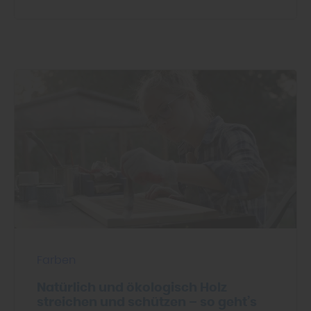
Farben
Natürlich und ökologisch Holz
streichen und schützen – so geht’s