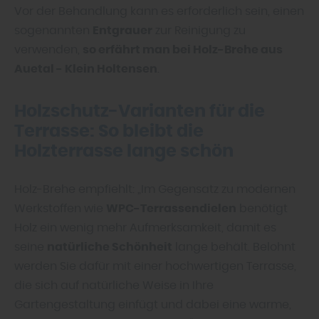
Vor der Behandlung kann es erforderlich sein, einen
sogenannten
Entgrauer
zur Reinigung zu
verwenden,
so erfährt man bei Holz-Brehe aus
Auetal - Klein Holtensen
.
Holzschutz-Varianten für die
Terrasse: So bleibt die
Holzterrasse lange schön
Holz-Brehe empfiehlt: „Im Gegensatz zu modernen
Werkstoffen wie
WPC-Terrassendielen
benötigt
Holz ein wenig mehr Aufmerksamkeit, damit es
seine
natürliche Schönheit
lange behält. Belohnt
werden Sie dafür mit einer hochwertigen Terrasse,
die sich auf natürliche Weise in Ihre
Gartengestaltung einfügt und dabei eine warme,