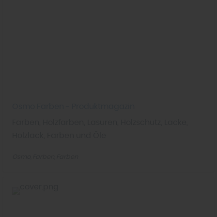
entsprechende Informationen.
Osmo Farben - Produktmagazin
Farben, Holzfarben, Lasuren, Holzschutz, Lacke,
Holzlack, Farben und Öle
Osmo
Farben
Farben