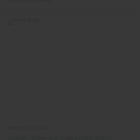
Osmo
Farben
Farben
Remmers Farben
Lasuren, Farben und andere Holzanstriche