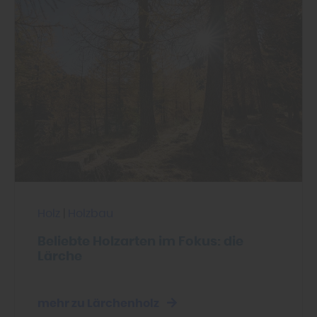
Holz
|
Holzbau
Beliebte Holzarten im Fokus: die
Lärche
mehr zu Lärchenholz