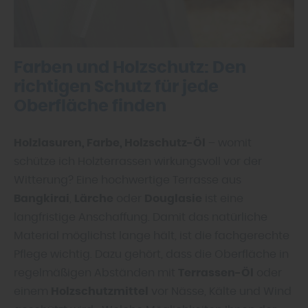
Farben und Holzschutz: Den
richtigen Schutz für jede
Oberfläche finden
Holzlasuren, Farbe, Holzschutz-Öl
– womit
schütze ich Holzterrassen wirkungsvoll vor der
Witterung? Eine hochwertige Terrasse aus
Bangkirai
,
Lärche
oder
Douglasie
ist eine
langfristige Anschaffung. Damit das natürliche
Material möglichst lange hält, ist die fachgerechte
Pflege wichtig. Dazu gehört, dass die Oberfläche in
regelmäßigen Abständen mit
Terrassen-Öl
oder
einem
Holzschutzmittel
vor Nässe, Kälte und Wind