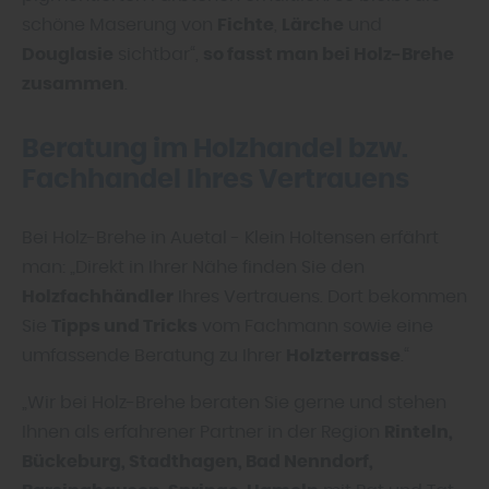
schöne Maserung von
Fichte
,
Lärche
und
Douglasie
sichtbar“,
so fasst man bei Holz-Brehe
zusammen
.
Beratung im Holzhandel bzw.
Fachhandel Ihres Vertrauens
Bei Holz-Brehe in Auetal - Klein Holtensen erfährt
man: „Direkt in Ihrer Nähe finden Sie den
Holzfachhändler
Ihres Vertrauens. Dort bekommen
Sie
Tipps und Tricks
vom Fachmann sowie eine
umfassende Beratung zu Ihrer
Holzterrasse
.“
„Wir bei Holz-Brehe beraten Sie gerne und stehen
Ihnen als erfahrener Partner in der Region
Rinteln,
Bückeburg, Stadthagen, Bad Nenndorf,