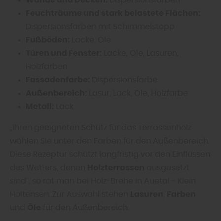
Feuchträume und stark belastete Flächen:
Dispersionsfarben mit Schimmelstopp
Fußböden:
Lacke, Öle
Türen und Fenster:
Lacke, Öle, Lasuren,
Holzfarben
Fassadenfarbe:
Dispersionsfarbe
Außenbereich:
Lasur, Lack, Öle, Holzfarbe
Metall:
Lack
„Ihren geeigneten Schutz für das Terrassenholz
wählen Sie unter den Farben für den Außenbereich.
Diese Rezeptur schützt langfristig vor den Einflüssen
des Wetters, denen
Holzterrassen
ausgesetzt
sind“, so rät man bei Holz-Brehe in Auetal - Klein
Holtensen. Zur Auswahl stehen
Lasuren
,
Farben
und
Öle
für den Außenbereich.