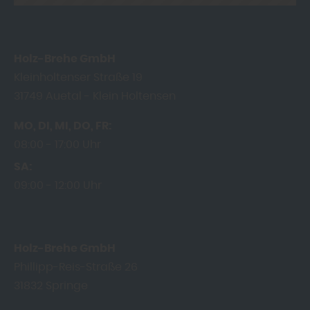
Holz-Brehe GmbH
Kleinholtenser Straße 19
31749
Auetal - Klein Holtensen
MO
DI
MI
DO
FR
08:00
17:00 Uhr
SA
09:00
12:00 Uhr
Holz-Brehe GmbH
Phillipp-Reis-Straße 26
31832
Springe