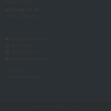
01. Apr.
30. Nov.
MO
DI
MI
DO
FR
07:00
15:30 Uhr
info@holz-brehe.de
05752 965 0
05752 965 20
www.holz-brehe.de
Impressum
Datenschutzerklärung
Copyright by Holz-Brehe GmbH - 2026