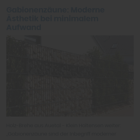
Gabionenzäune: Moderne
Ästhetik bei minimalem
Aufwand
Holz-Brehe aus Auetal - Klein Holtensen weiter:
„Gabionenzäune sind der Inbegriff moderner