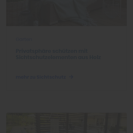
Garten
Privatsphäre schützen mit
Sichtschutzelementen aus Holz
mehr zu Sichtschutz