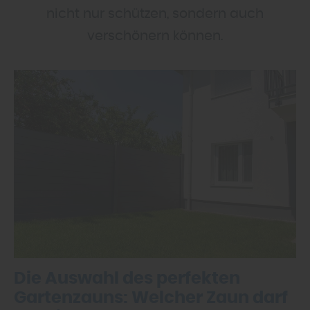
nicht nur schützen, sondern auch
verschönern können.
Die Auswahl des perfekten
Gartenzauns: Welcher Zaun darf