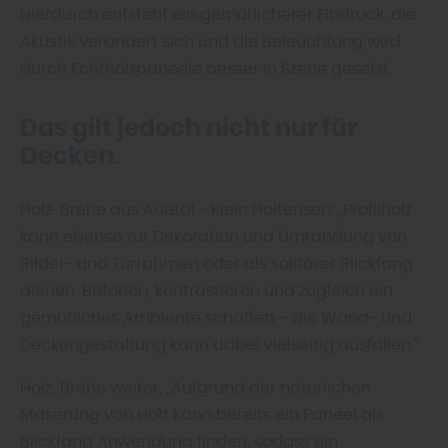
Hierdurch entsteht ein gemütlicherer Eindruck, die
Akustik verändert sich und die Beleuchtung wird
durch Echtholzpaneele besser in Szene gesetzt.
Das gilt jedoch nicht nur für
Decken.
Holz-Brehe aus Auetal - Klein Holtensen: „Profilholz
kann ebenso zur Dekoration und Umrandung von
Bilder- und Türrahmen oder als solitärer Blickfang
dienen. Betonen, kontrastieren und zugleich ein
gemütliches Ambiente schaffen – die Wand- und
Deckengestaltung kann dabei vielseitig ausfallen.“
Holz-Brehe weiter: „Aufgrund der natürlichen
Maserung von Holz kann bereits ein Paneel als
Blickfang Anwendung finden, sodass ein