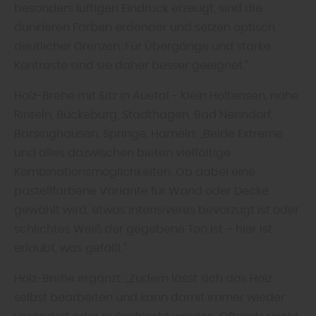
besonders luftigen Eindruck erzeugt, sind die
dunkleren Farben erdender und setzen optisch
deutlicher Grenzen. Für Übergänge und starke
Kontraste sind sie daher besser geeignet.“
Holz-Brehe mit Sitz in Auetal - Klein Holtensen, nahe
Rinteln, Bückeburg, Stadthagen, Bad Nenndorf,
Barsinghausen, Springe, Hameln: „Beide Extreme
und alles dazwischen bieten vielfältige
Kombinationsmöglichkeiten. Ob dabei eine
pastellfarbene Variante für Wand oder Decke
gewählt wird, etwas Intensiveres bevorzugt ist oder
schlichtes Weiß der gegebene Ton ist – hier ist
erlaubt, was gefällt.“
Holz-Brehe ergänzt: „Zudem lässt sich das Holz
selbst bearbeiten und kann damit immer wieder