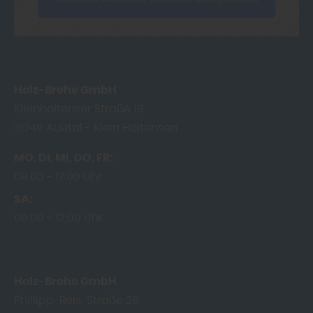
Holz-Brehe GmbH
Kleinholtenser Straße 19
31749
Auetal - Klein Holtensen
MO
DI
MI
DO
FR
08:00
17:00 Uhr
SA
09:00
12:00 Uhr
Holz-Brehe GmbH
Phillipp-Reis-Straße 26