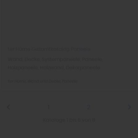
ter Hürne Gesamtkatalog Paneele
Wand, Decke, Systempaneele, Paneele,
Holzpaneele, Holzwand, Dekorpaneele
ter Hürne
Wand und Decke
Paneele
1
2
Kataloge 1 bis 6 von 8