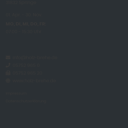
31832
Springe
01. Apr.
30. Nov.
MO
DI
MI
DO
FR
07:00
15:30 Uhr
info@holz-brehe.de
05752 965 0
05752 965 20
www.holz-brehe.de
Impressum
Datenschutzerklärung