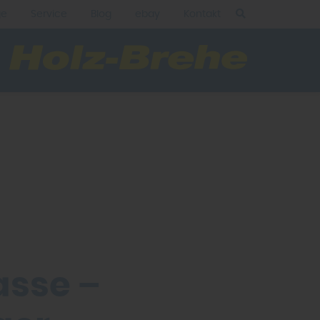
ge
Service
Blog
ebay
Kontakt
asse –