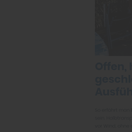
Offen,
geschl
Ausfü
So erfährt man 
sein. Halbtrans
vor Wind, ohne 