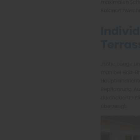
maximalen Schut
Balance zwische
Indivi
Terras
„Höhe, Länge un
man bei Holz-Br
Hauptwindricht
Bepflanzung. Au
durchdachte Pla
überzeugt.