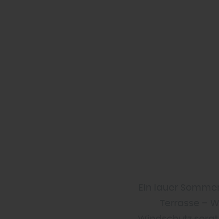
Ein lauer Sommer
Terrasse – W