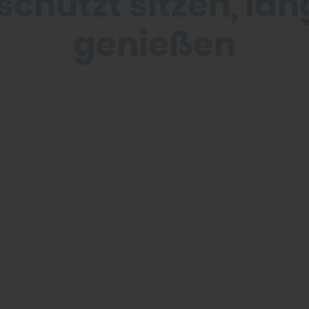
schützt sitzen, län
genießen