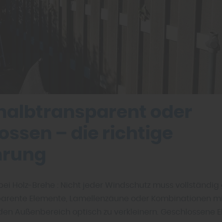
 halbtransparent oder
ossen – die richtige
hrung
bei Holz-Brehe : Nicht jeder Windschutz muss vollständig
parente Elemente, Lamellenzäune oder Kombinationen mi
den Außenbereich optisch zu verkleinern. Geschlossene 