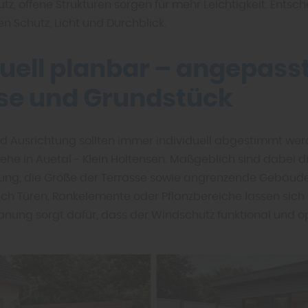
z, offene Strukturen sorgen für mehr Leichtigkeit. Entsch
n Schutz, Licht und Durchblick.
duell planbar – angepass
se und Grundstück
d Ausrichtung sollten immer individuell abgestimmt wer
ehe in Auetal - Klein Holtensen. Maßgeblich sind dabei d
ung, die Größe der Terrasse sowie angrenzende Gebäud
ch Türen, Rankelemente oder Pflanzbereiche lassen sich i
nung sorgt dafür, dass der Windschutz funktional und o