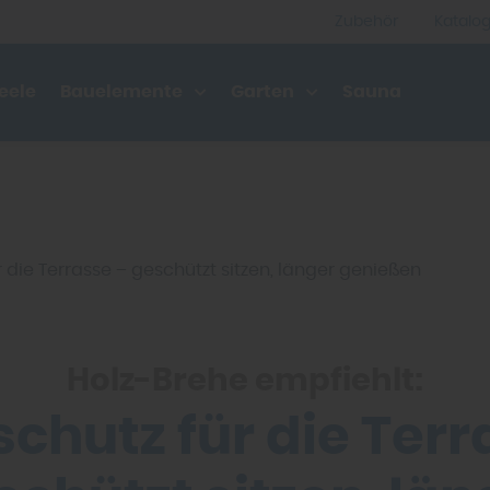
Zubehör
Katalo
eele
Bauelemente
Garten
Sauna
 die Terrasse – geschützt sitzen, länger genießen
Holz-Brehe empfiehlt:
chutz für die Terr