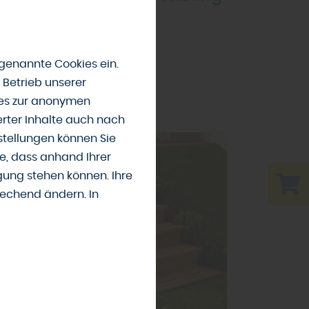
Mehr zu Sichtschutz
genannte Cookies ein.
 Betrieb unserer
ies zur anonymen
erter Inhalte auch nach
tellungen können Sie
e, dass anhand Ihrer
ügung stehen können. Ihre
rechend ändern. In