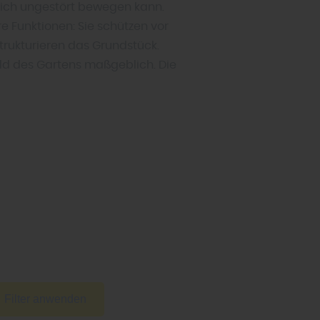
 sich ungestört bewegen kann.
e Funktionen: Sie schützen vor
trukturieren das Grundstück.
ild des Gartens maßgeblich. Die
Filter anwenden