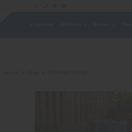
Angebote
Holzbau
Boden
Pan
Home
Blog
Sortiment: Garten