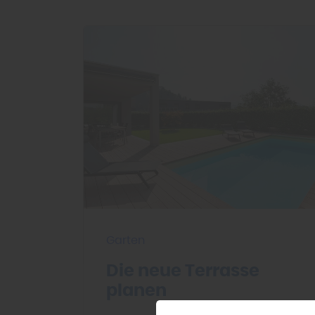
Garten
Die neue Terrasse
planen