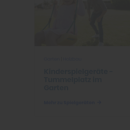
Garten
|
Holzbau
Kinderspielgeräte -
Tummelplatz im
Garten
Mehr zu Spielgeräten