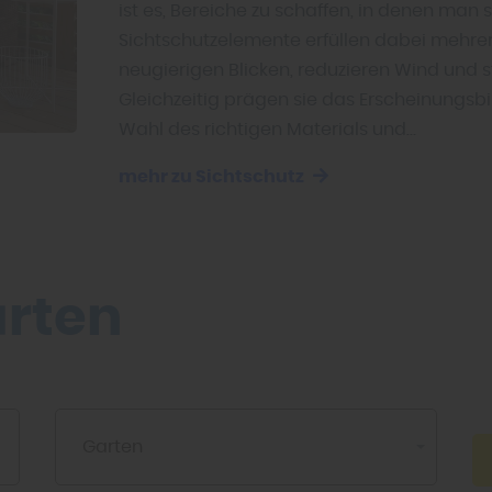
ist es, Bereiche zu schaffen, in denen man
Sichtschutzelemente erfüllen dabei mehrer
neugierigen Blicken, reduzieren Wind und s
Gleichzeitig prägen sie das Erscheinungsb
Wahl des richtigen Materials und…
mehr zu Sichtschutz
rten
Garten