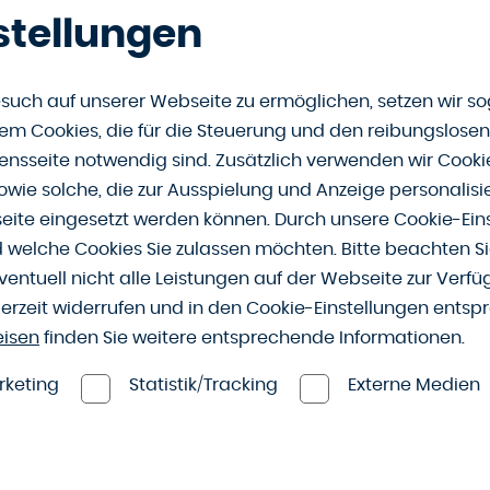
Terrasse
stellungen
Mehr zu ...
such auf unserer Webseite zu ermöglichen, setzen wir so
m Cookies, die für die Steuerung und den reibungslosen
nsseite notwendig sind. Zusätzlich verwenden wir Cook
owie solche, die zur Ausspielung und Anzeige personalisi
ite eingesetzt werden können. Durch unsere Cookie-Eins
d welche Cookies Sie zulassen möchten. Bitte beachten Si
ventuell nicht alle Leistungen auf der Webseite zur Verf
derzeit widerrufen und in den Cookie-Einstellungen entsp
eisen
finden Sie weitere entsprechende Informationen.
rketing
Statistik/Tracking
Externe Medien