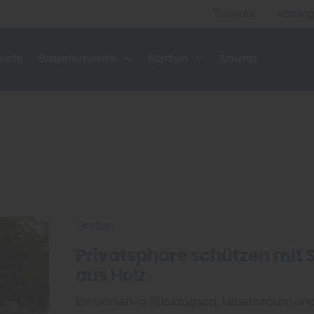
Zubehör
Katalo
eele
Bauelemente
Garten
Sauna
Garten
Privatsphäre schützen mit
aus Holz
Ein Garten ist Rückzugsort, Lebensraum und