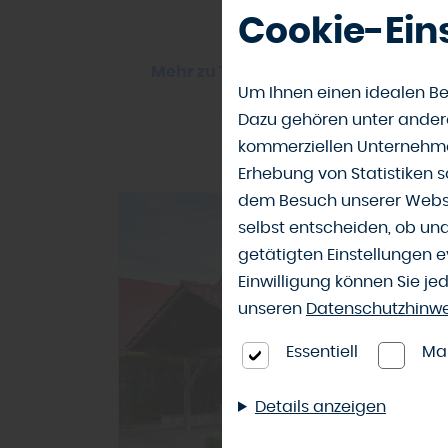
Cookie-Ein
Mehr zu Terrassenplanung
Um Ihnen einen idealen Be
Dazu gehören unter andere
kommerziellen Unternehme
Erhebung von Statistiken s
dem Besuch unserer Webse
selbst entscheiden, ob un
getätigten Einstellungen e
Einwilligung können Sie je
unseren
Datenschutzhinw
Essentiell
Ma
Details anzeigen