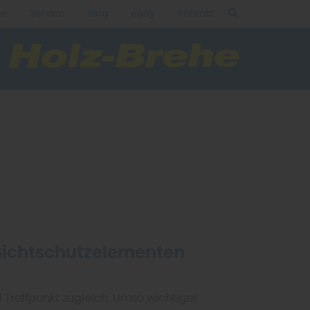
ge
Service
Blog
ebay
Kontakt
 Sichtschutzelementen
 Treffpunkt zugleich. Umso wichtiger