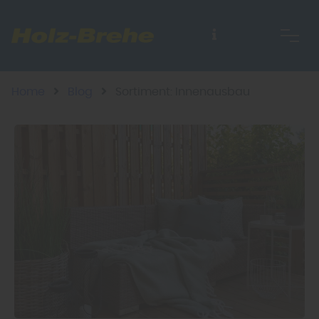
Home
Blog
Sortiment: Innenausbau