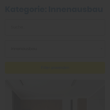
Kategorie:
Innenausbau
Innenausbau
Filter anwenden