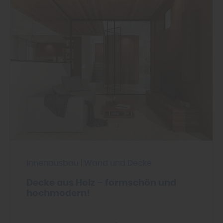
entsprechend ändern. In unseren
Datenschutzhinweisen
finden Sie weitere
entsprechende Informationen.
Innenausbau
|
Wand und Decke
Decke aus Holz – formschön und
hochmodern!