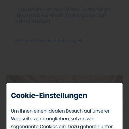
„Fußboden an der Wand“ – trendige
Ideen mit Echtholz, Dekorpaneelen
oder Laminat
Mehr zu Wandgestaltung
Cookie-Einstellungen
Um Ihnen einen idealen Besuch auf unserer
Webseite zu ermöglichen, setzen wir
sogenannte Cookies ein. Dazu gehören unter