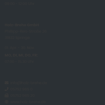
09:00
12:00 Uhr
Holz-Brehe GmbH
Phillipp-Reis-Straße 26
31832
Springe
01. Apr.
30. Nov.
MO
DI
MI
DO
FR
07:00
15:30 Uhr
info@holz-brehe.de
05752 965 0
05752 965 20
www.holz-brehe.de