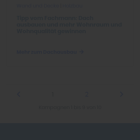
Wand und Decke
|
Holzbau
Tipp vom Fachmann: Dach
ausbauen und mehr Wohnraum und
Wohnqualität gewinnen
Mehr zum Dachausbau
1
2
Kampagnen 1 bis 9 von 10