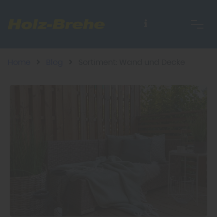
Home
Blog
Sortiment: Wand und Decke